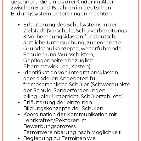
geschnürt, die ein bis drei Kinder im Alter
zwischen 6 und 15 Jahren im deutschen
Bildungssystem unterbringen möchten.
Erläuterung des Schulsystems in der
Zielstadt (Vorschule, Schulvorbereitungs-
& Vorbereitungsklassen für Deutsch,
ärztliche Untersuchung, zugeordnete
Grundschulkonzepte, weiterführende
Schulen und Wunschlisten,
Gepflogenheiten bezüglich
Elternmitwirkung, Kosten)
Identifikation von Integrationsklassen
oder anderen Angeboten für
fremdsprachliche Schüler (Schwerpunkte
der Schule, Sonderförderungen,
bilingualer Unterricht, Schülerzahl etc.)
Erläuterung der einzelnen
Bildungskonzepte der Schulen
Koordination der Kommunikation mit
Lehrkräften/Rektoren im
Bewerbungsprozess,
Terminvereinbarung nach Möglichkeit
Begleitung zu Terminen wie