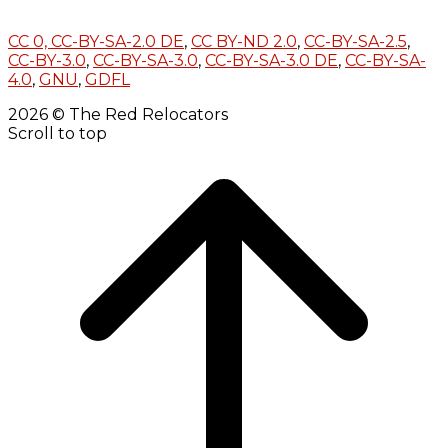
CC 0,
CC-BY-SA-2.0 DE
,
CC BY-ND 2.0
,
CC-BY-SA-2.5
,
CC-BY-3.0
,
CC-BY-SA-3.0
,
CC-BY-SA-3.0 DE
,
CC-BY-SA-
4.0
,
GNU
,
GDFL
2026 © The Red Relocators
Scroll to top