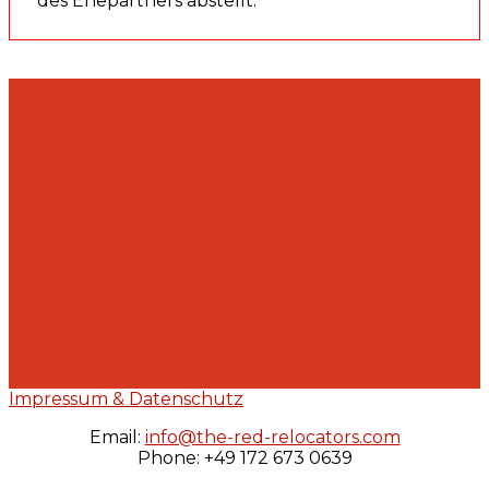
des Ehepartners abstellt.
Impressum & Datenschutz
Email:
info@the-red-relocators.com
Phone: +49 172 673 0639