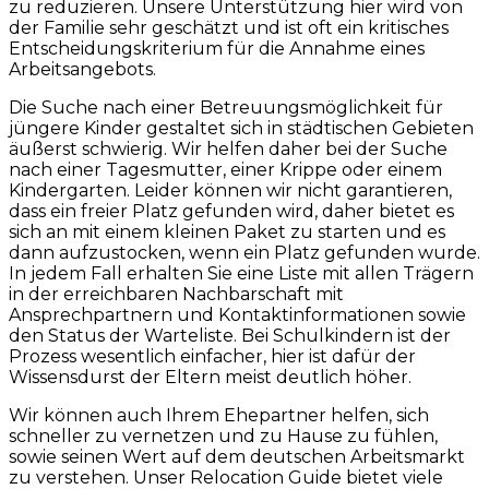
zu reduzieren. Unsere Unterstützung hier wird von
der Familie sehr geschätzt und ist oft ein kritisches
Entscheidungskriterium für die Annahme eines
Arbeitsangebots.
Die Suche nach einer Betreuungsmöglichkeit für
jüngere Kinder gestaltet sich in städtischen Gebieten
äußerst schwierig. Wir helfen daher bei der Suche
nach einer Tagesmutter, einer Krippe oder einem
Kindergarten. Leider können wir nicht garantieren,
dass ein freier Platz gefunden wird, daher bietet es
sich an mit einem kleinen Paket zu starten und es
dann aufzustocken, wenn ein Platz gefunden wurde.
In jedem Fall erhalten Sie eine Liste mit allen Trägern
in der erreichbaren Nachbarschaft mit
Ansprechpartnern und Kontaktinformationen sowie
den Status der Warteliste. Bei Schulkindern ist der
Prozess wesentlich einfacher, hier ist dafür der
Wissensdurst der Eltern meist deutlich höher.
Wir können auch Ihrem Ehepartner helfen, sich
schneller zu vernetzen und zu Hause zu fühlen,
sowie seinen Wert auf dem deutschen Arbeitsmarkt
zu verstehen. Unser Relocation Guide bietet viele