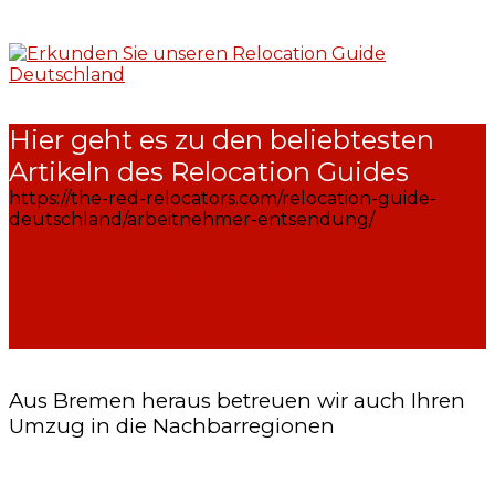
Hier geht es zu den beliebtesten
Artikeln des Relocation Guides
https://the-red-relocators.com/relocation-guide-
deutschland/arbeitnehmer-entsendung/
ONBOARDING NEUER MITARBEITER
RELOCATION GUIDE DEUTSCHLAND
Aus Bremen heraus betreuen wir auch Ihren
Umzug in die Nachbarregionen