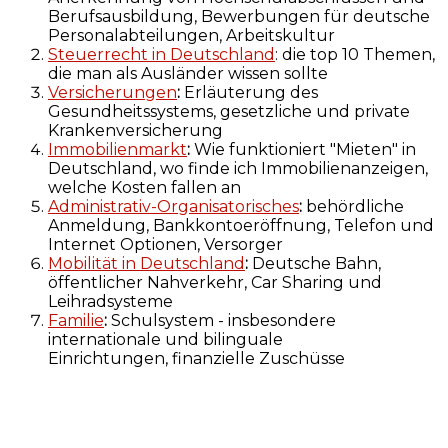
Berufsausbildung, Bewerbungen für deutsche
Personalabteilungen, Arbeitskultur
Steuerrecht in Deutschland
: die top 10 Themen,
die man als Ausländer wissen sollte
Versicherungen
:
Erläuterung des
Gesundheitssystems, gesetzliche und private
Krankenversicherung
Immobilienmarkt
:
Wie funktioniert "Mieten" in
Deutschland, wo finde ich Immobilienanzeigen,
welche Kosten fallen an
Administrativ-Organisatorisches
:
behördliche
Anmeldung, Bankkontoeröffnung, Telefon und
Internet Optionen, Versorger
Mobilität in Deutschland
:
Deutsche Bahn,
öffentlicher Nahverkehr, Car Sharing und
Leihradsysteme
Familie
:
Schulsystem - insbesondere
internationale und bilinguale
Einrichtungen, finanzielle Zuschüsse