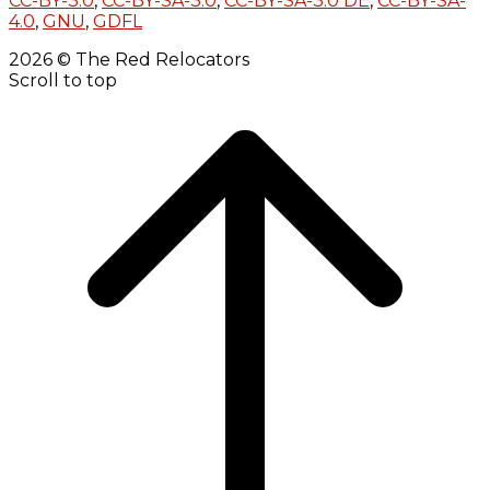
CC-BY-3.0
,
CC-BY-SA-3.0
,
CC-BY-SA-3.0 DE
,
CC-BY-SA-
4.0
,
GNU
,
GDFL
2026 © The Red Relocators
Scroll to top