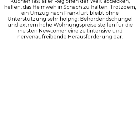
Küchen fast aller Regionen der Welt abdecken,
helfen, das Heimweh in Schach zu halten. Trotzdem,
ein Umzug nach Frankfurt bleibt ohne
Unterstützung sehr holprig: Behördendschungel
und extrem hohe Wohnungspreise stellen für die
meisten Newcomer eine zeitintensive und
nervenaufreibende Herausforderung dar.