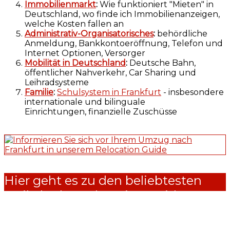
Immobilienmarkt
:
Wie funktioniert "Mieten" in
Deutschland, wo finde ich Immobilienanzeigen,
welche Kosten fallen an
Administrativ-Organisatorisches
:
behördliche
Anmeldung, Bankkontoeröffnung, Telefon und
Internet Optionen, Versorger
Mobilität in Deutschland
:
Deutsche Bahn,
öffentlicher Nahverkehr, Car Sharing und
Leihradsysteme
Familie
:
Schulsystem in Frankfurt
- insbesondere
internationale und bilinguale
Einrichtungen, finanzielle Zuschüsse
Hier geht es zu den beliebtesten
Artikeln des Relocation Guides
https://the-red-relocators.com/relocation-guide-
deutschland/arbeitnehmer-entsendung/