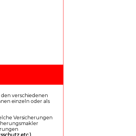
i den verschiedenen
nen einzeln oder als
welche Versicherungen
icherungsmakler
herungen
sschutz etc.)
.