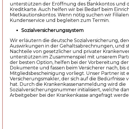
unterstützen der Eröffnung des Bankkontos und 
Kreditkarte. Auch helfen wir bei Bedarf beim Einric
Mietkautionskontos. Wenn nötig suchen wir Filiale
Kundenservice und begleiten zum Termin.
Sozialversicherungssystem
Wir erläutern die deutsche Sozialversicherung, dere
Auswirkungen in der Gehaltsabrechnungen, und st
Nachteile von gesetzlicher und privater Krankenver
unterstützen im Zusammenspiel mit unserem Partn
der besten Option, helfen bei der Vorbereitung de
Dokumente und fassen beim Versicherer nach, bis d
Mitgliedsbescheinigung vorliegt. Unser Partner ist
Versicherungsmakler, der sich auf die Bedürfnisse vo
hat. Durch die Krankenkassenanmeldung wird die
Sozialversicherungsnummer initialisiert, welche d
Arbeitgeber bei der Krankenkasse angefragt werde