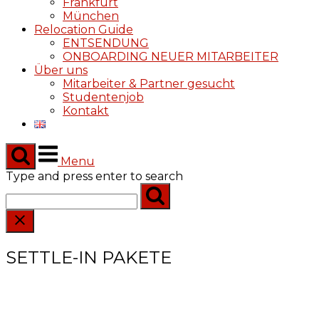
Frankfurt
München
Relocation Guide
ENTSENDUNG
ONBOARDING NEUER MITARBEITER
Über uns
Mitarbeiter & Partner gesucht
Studentenjob
Kontakt
Menu
Type and press enter to search
SETTLE-IN PAKETE