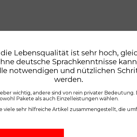
ie Lebensqualität ist sehr hoch, gleic
 Ohne deutsche Sprachkenntnisse kan
alle notwendigen und nützlichen Schri
werden.
tgeber wichtig, andere sind von rein privater Bedeutu
sowohl Pakete als auch Einzelleistungen wählen.
 viele sehr hilfreiche Artikel zusammengestellt, die 