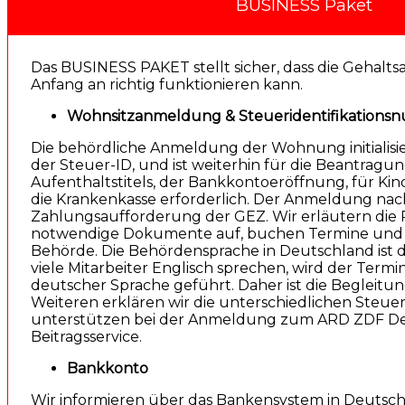
BUSINESS Paket
Das BUSINESS PAKET stellt sicher, dass die Gehal
Anfang an richtig funktionieren kann.
Wohnsitzanmeldung & Steueridentifikation
Die behördliche Anmeldung der Wohnung initialisi
der Steuer-ID, und ist weiterhin für die Beantragu
Aufenthaltstitels, der Bankkontoeröffnung, für Ki
die Krankenkasse erforderlich. Der Anmeldung nachg
Zahlungsaufforderung der GEZ. Wir erläutern die 
notwendige Dokumente auf, buchen Termine und 
Behörde. Die Behördensprache in Deutschland ist
viele Mitarbeiter Englisch sprechen, wird der Termin 
deutscher Sprache geführt. Daher ist die Begleitung
Weiteren erklären wir die unterschiedlichen Steue
unterstützen bei der Anmeldung zum ARD ZDF De
Beitragsservice.
Bankkonto
Wir informieren über das Bankensystem in Deutsc