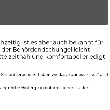
hzeitig ist es aber auch bekannt für
n der Behördendschungel leicht
tte zeitnah und komfortabel erledigt
ng. Dementsprechend haben wir das „Business Paket“ und
umfangreiche Hintergrundinformationen zu den