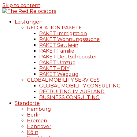
Skip to content
Leistungen
RELOCATION PAKETE
PAKET Immigration
PAKET Wohnungssuche
PAKET Settle-in
PAKET Familie
PAKET Deutschbooster
PAKET Umzug
PAKET – DIY
PAKET Wegzug
GLOBAL MOBILITY SERVICES
GLOBAL MOBILITY CONSULTING
RECRUITING IM AUSLAND
BUSINESS CONSULTING
Standorte
Hamburg
Berlin
Bremen
Hannover
Köln