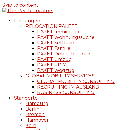
Skip to content
Leistungen
RELOCATION PAKETE
PAKET Immigration
PAKET Wohnungssuche
PAKET Settle-in
PAKET Familie
PAKET Deutschbooster
PAKET Umzug
PAKET – DIY
PAKET Wegzug
GLOBAL MOBILITY SERVICES
GLOBAL MOBILITY CONSULTING
RECRUITING IM AUSLAND
BUSINESS CONSULTING
Standorte
Hamburg
Berlin
Bremen
Hannover
Köln