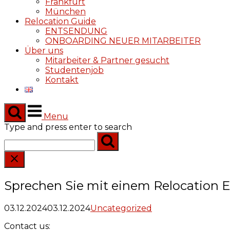
Frankfurt
München
Relocation Guide
ENTSENDUNG
ONBOARDING NEUER MITARBEITER
Über uns
Mitarbeiter & Partner gesucht
Studentenjob
Kontakt
Menu
Type and press enter to search
Sprechen Sie mit einem Relocation 
03.12.2024
03.12.2024
Uncategorized
Contact us: