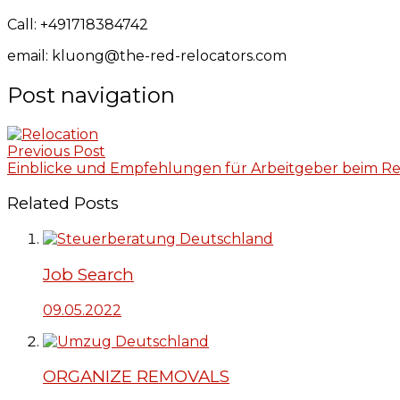
Call: +491718384742
email: kluong@the-red-relocators.com
Post navigation
Previous Post
Einblicke und Empfehlungen für Arbeitgeber beim Re
Related Posts
Job Search
09.05.2022
ORGANIZE REMOVALS