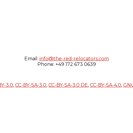
Email:
info@the-red-relocators.com
Phone: +49 172 673 0639
BY-3.0
,
CC-BY-SA-3.0
,
CC-BY-SA-3.0 DE
,
CC-BY-SA-4.0
,
GN